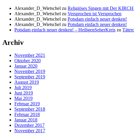
Alexander_D_Wietschel
zu
Religiöses Singen mit Der KIRCH
Alexander_D_Wietschel
zu
Versprochen ist Versprochen
Alexander_D_Wietschel
zu
Potsdam einfach neuer denken!
Alexander_D_Wietschel
zu
Potsdam einfach neuer denken!
Potsdam einfach neuer denken! – HeiligenSeherKreis
zu
Tätero
Archiv
November 2021
Oktober 2020
Januar 2020
November 2019
September 2019
August 2019
Juli 2019
Juni 2019
Mai 2019
Februar 2019
September 2018
Februar 2018
Januar 2018
Dezember 2017
November 2017