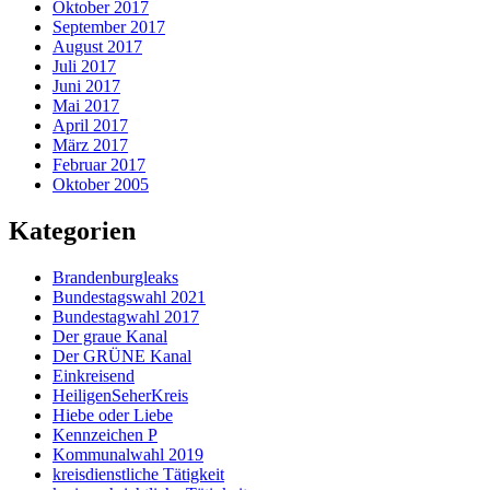
Oktober 2017
September 2017
August 2017
Juli 2017
Juni 2017
Mai 2017
April 2017
März 2017
Februar 2017
Oktober 2005
Kategorien
Brandenburgleaks
Bundestagswahl 2021
Bundestagwahl 2017
Der graue Kanal
Der GRÜNE Kanal
Einkreisend
HeiligenSeherKreis
Hiebe oder Liebe
Kennzeichen P
Kommunalwahl 2019
kreisdienstliche Tätigkeit