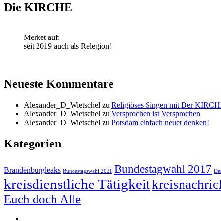
Die KIRCHE
Merket auf:
seit 2019 auch als Relegion!
Neueste Kommentare
Alexander_D_Wietschel
zu
Religiöses Singen mit Der KIRCH
Alexander_D_Wietschel
zu
Versprochen ist Versprochen
Alexander_D_Wietschel
zu
Potsdam einfach neuer denken!
Kategorien
Bundestagwahl 2017
Brandenburgleaks
Bundestagswahl 2021
De
kreisdienstliche Tätigkeit
kreisnachric
Euch doch Alle
Impressum