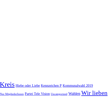
Kreis
Hiebe oder Liebe
Kennzeichen P
Kommunalwahl 2019
Wir lieben
Wahlen
Partei Tele Vision
Nur MitgliederInnen
Uncategorized