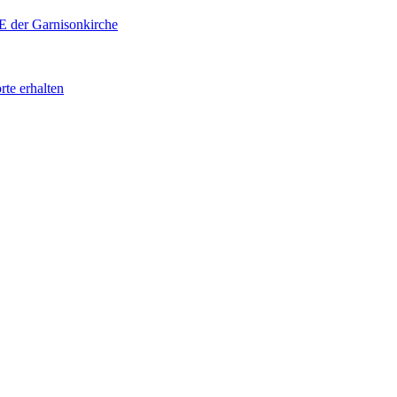
E der Garnisonkirche
rte erhalten