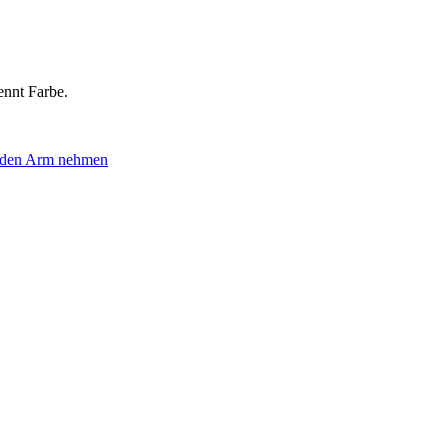
ennt Farbe.
 den Arm nehmen