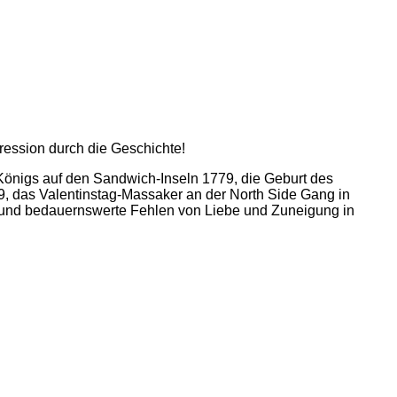
ression durch die Geschichte!
önigs auf den Sandwich-Inseln 1779, die Geburt des
79, das Valentinstag-Massaker an der North Side Gang in
e und bedauernswerte Fehlen von Liebe und Zuneigung in