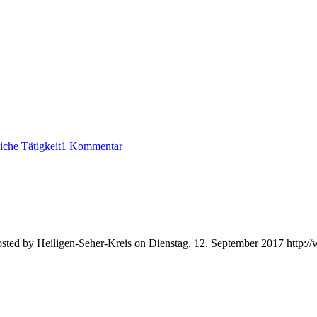
liche Tätigkeit
1 Kommentar
Posted by Heiligen-Seher-Kreis on Dienstag, 12. September 2017 http