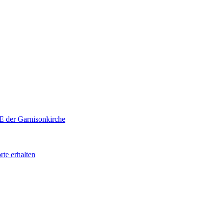
E der Garnisonkirche
rte erhalten