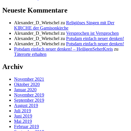
Neueste Kommentare
Alexander_D_Wietschel
zu
Religiöses Singen mit Der
KIRCHE der Garnisonkirche
Alexander_D_Wietschel
zu
Versprochen ist Versprochen
Alexander_D_Wietschel
zu
Potsdam einfach neuer denken!
Alexander_D_Wietschel
zu
Potsdam einfach neuer denken!
Potsdam einfach neuer denken! – HeiligenSeherKreis
zu
Täterorte erhalten
Archiv
November 2021
Oktober 2020
Januar 2020
November 2019
September 2019
August 2019
Juli 2019
Juni 2019
Mai 2019
Februar 2019